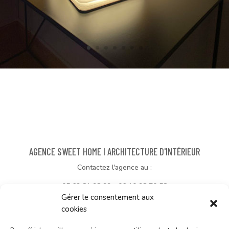
AGENCE SWEET HOME I ARCHITECTURE D'INTÉRIEUR
Contactez l'agence au :
05 63 81 98 99 - 06 10 98 70 58
Gérer le consentement aux
sweethomefr[@]orange.fr
cookies
24 av Georges Spénale, 81500 LAVAUR